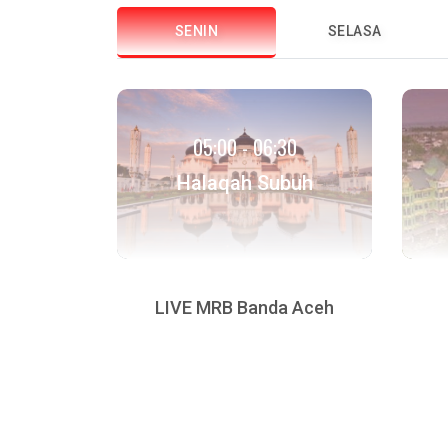
SENIN
SELASA
05:00 - 06:30
Halaqah Subuh
LIVE MRB Banda Aceh