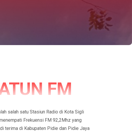
ATUN FM
ah salah satu Stasiun Radio di Kota Sigli
 menempati Frekuensi FM 92,2Mhz yang
di terima di Kabupaten Pidie dan Pidie Jaya