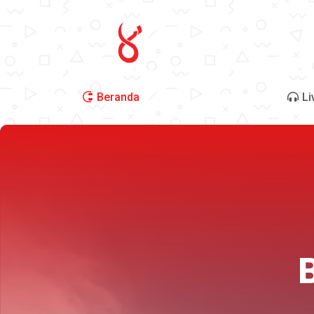
Beranda
Li