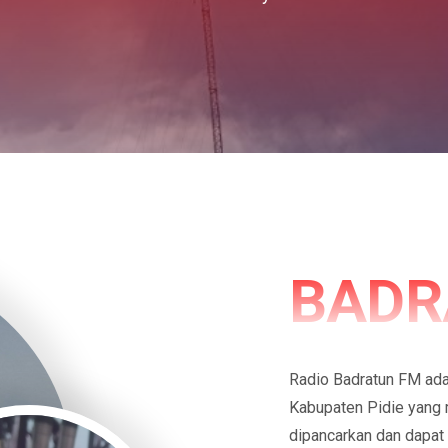
BADR
Radio Badratun FM adal
Kabupaten Pidie yang
dipancarkan dan dapat 