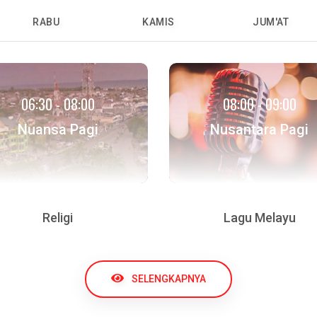
RABU
KAMIS
JUM'AT
06:30 - 08:00
08:00 - 09:00
Nuansa Pagi
Nusantara Pagi
Religi
Lagu Melayu
SELENGKAPNYA