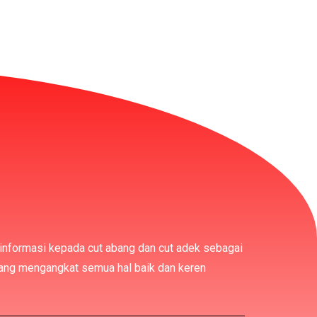
 informasi kepada cut abang dan cut adek sebagai
yang mengangkat semua hal baik dan keren