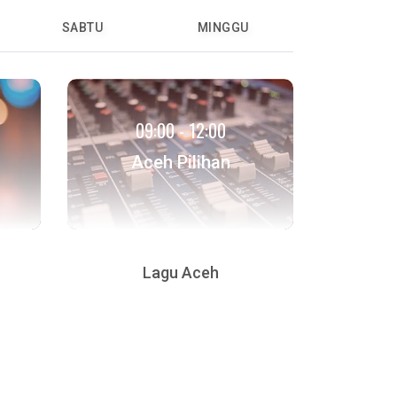
SABTU
MINGGU
09:00 - 12:00
Aceh Pilihan
Lagu Aceh